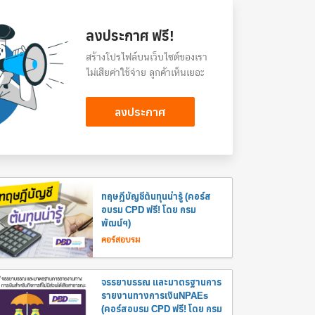
ลงประกาศ ฟรี!
สร้างโปรไฟล์บนเว็บไซต์ของเรา
ไม่เสียค่าใช้จ่าย ลูกค้าเห็นเยอะ
ลงประกาศ
ทฤษฎีบัญชีต้นทุนน่ารู้ (คอร์ส
อบรม CPD ฟรี! โดย กรม
พัฒน์ฯ)
คอร์สอบรม
จรรยาบรรณ และมาตรฐานการ
รายงานทางการเงินNPAEs
(คอร์สอบรม CPD ฟรี! โดย กรม