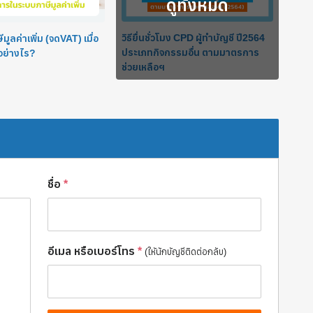
วิธียื่นชั่วโมง CPD ผู้ทำบัญชี ปี2564
ูลค่าเพิ่ม (จดVAT) เมื่อ
ประเภทกิจกรรมอื่น ตามมาตรการ
 อย่างไร?
ช่วยเหลือฯ
ชื่อ
*
อีเมล หรือเบอร์โทร
*
(ใหันักบัญชีติดต่อกลับ)