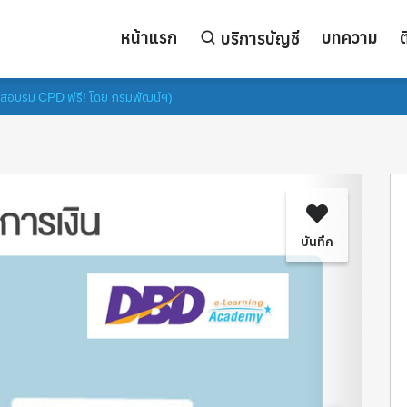
หน้าแรก
บทความ
ต
บริการบัญชี
ร์สอบรม CPD ฟรี! โดย กรมพัฒน์ฯ)
บันทึก