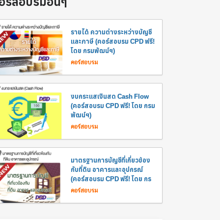
อร์สอบรมอื่นๆ
รายได้ ความต่างระหว่างบัญชี
และภาษี (คอร์สอบรม CPD ฟรี!
โดย กรมพัฒน์ฯ)
คอร์สอบรม
งบกระแสเงินสด Cash Flow
(คอร์สอบรม CPD ฟรี! โดย กรม
พัฒน์ฯ)
คอร์สอบรม
มาตรฐานการบัญชีที่เกี่ยวข้อง
กับที่ดิน อาคารและอุปกรณ์
(คอร์สอบรม CPD ฟรี! โดย กร
คอร์สอบรม