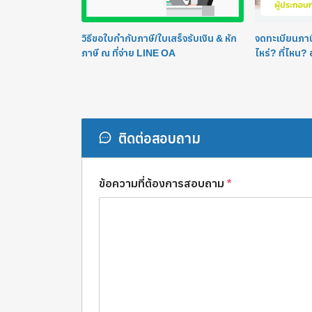
วิธีขอใบกำกับภาษี/ใบเสร็จรับเงิน & หัก
จดทะเบียนภาษีม
ภาษี ณ ที่จ่าย LINE OA
ไหร่? ที่ไหน?
ติดต่อสอบถาม
ข้อความที่ต้องการสอบถาม
*