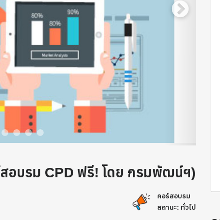
ร์สอบรม CPD ฟรี! โดย กรมพัฒน์ฯ)
คอร์สอบรม
สถานะ: ทั่วไป