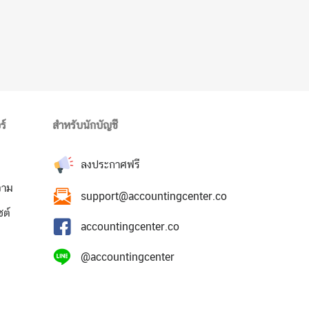
ร์
สำหรับนักบัญชี
ลงประกาศฟรี
วาม
support@accountingcenter.co
ซต์
accountingcenter.co
@accountingcenter