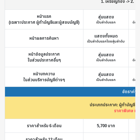
1. เหรียญทอง -> 2. เหร
หน้าแรก
สุ่มแสดง
(เฉพาะประกาศ ผู้ทำบัญชีและผู้สอบบัญชี)
เป็นลำดับแรก
ต่อจา
แสดงทั้งหมด
หน้าผลการค้นหา
เป็นลำดับแรกโดยสุ่มลำดับ
ต่
หน้าข้อมูลประกาศ
สุ่มแสดง
ในส่วนประกาศอื่นๆ
เป็นลำดับแรก
ต่อจา
หน้าบทความ
สุ่มแสดง
ในส่วนบริการบัญชีต่างๆ
เป็นลำดับแรก
ต่อจา
อัตราค่า
ประเภทประกาศ: ผู้ทำบัญชี, ผ
ราคาพิเศษ เพื่อ
ราคาสำหรับ 6 เดือน
5,700 บาท
ราคาสำหรับ 12 เดือน