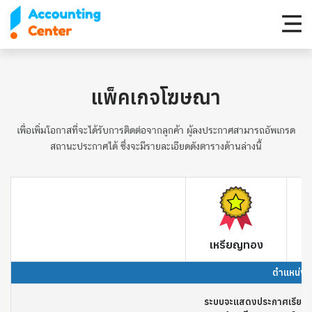
แพ็คเกจโฆษณา
เพื่อเพิ่มโอกาสที่จะได้รับการติดต่อจากลูกค้า ผู้ลงประกาศสามารถอัพเกรด
สถานะประกาศได้ ซึ่งจะมีรายละเอียดดังตารางด้านล่างนี้
แพ็คเกจโฆษณาของ Acco
เหรียญทอง
ตำแหน่ง
ระบบจะแสดงประกาศเรียงตา